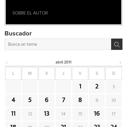
SOBRE EL AUTOR
Buscador
abril
2011
L
M
X
J
V
S
D
1
2
3
4
5
6
7
8
9
10
11
13
16
12
14
15
17