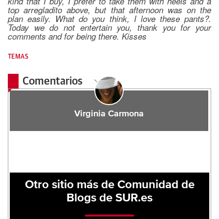
kind that I buy, I prefer to take them with heels and a
top arregladito above, but that afternoon was on the
plan easily. What do you think, I love these pants?.
Today we do not entertain you, thank you for your
comments and for being there. Kisses
TEMAS
Comentarios
Virginia Carmona
Otro sitio más de Comunidad de
Blogs de SUR.es