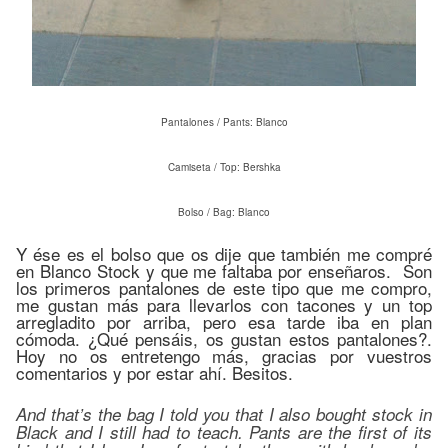
Pantalones / Pants: Blanco
Camiseta / Top: Bershka
Bolso / Bag: Blanco
Y ése es el bolso que os dije que también me compré
en Blanco Stock y que me faltaba por enseñaros. Son
los primeros pantalones de este tipo que me compro,
me gustan más para llevarlos con tacones y un top
arregladito por arriba, pero esa tarde iba en plan
cómoda. ¿Qué pensáis, os gustan estos pantalones?.
Hoy no os entretengo más, gracias por vuestros
comentarios y por estar ahí. Besitos.
And that’s the bag I told you that I also bought stock in
Black and I still had to teach. Pants are the first of its