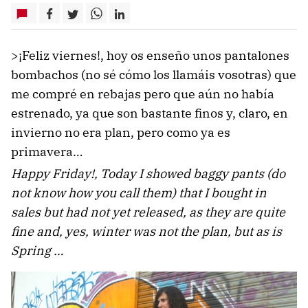
>¡Feliz viernes!, hoy os enseño unos pantalones
bombachos (no sé cómo los llamáis vosotras) que
me compré en rebajas pero que aún no había
estrenado, ya que son bastante finos y, claro, en
invierno no era plan, pero como ya es
primavera…
Happy Friday!, Today I showed baggy pants (do
not know how you call them) that I bought in
sales but had not yet released, as they are quite
fine and, yes, winter was not the plan, but as is
Spring …