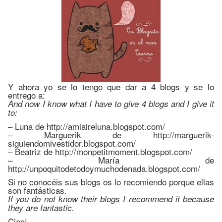
Y ahora yo se lo tengo que dar a 4 blogs y se lo
entrego a:
And now I know what I have to give 4 blogs and I give it
to:
– Luna de http://amiaireluna.blogspot.com/
– Marguerik de http://marguerik-
siguiendomivestidor.blogspot.com/
– Beatriz de http://monpetitmoment.blogspot.com/
– María de
http://unpoquitodetodoymuchodenada.blogspot.com/
Si no conocéis sus blogs os lo recomiendo porque ellas
son fantásticas.
If you do not know their blogs I recommend it because
they are fantastic.
Ciao!