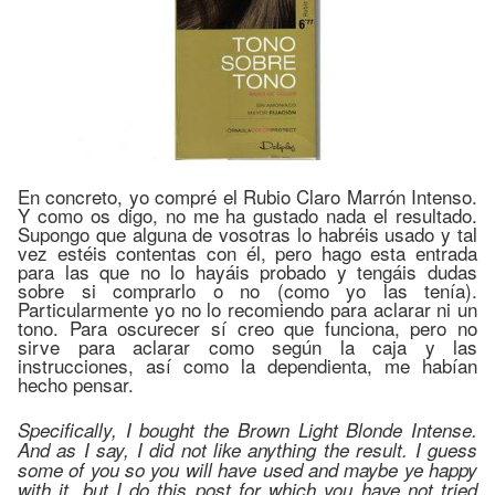
En concreto, yo compré el Rubio Claro Marrón Intenso.
Y como os digo, no me ha gustado nada el resultado.
Supongo que alguna de vosotras lo habréis usado y tal
vez estéis contentas con él, pero hago esta entrada
para las que no lo hayáis probado y tengáis dudas
sobre si comprarlo o no (como yo las tenía).
Particularmente yo no lo recomiendo para aclarar ni un
tono. Para oscurecer sí creo que funciona, pero no
sirve para aclarar como según la caja y las
instrucciones, así como la dependienta, me habían
hecho pensar.
Specifically, I bought the Brown Light Blonde Intense.
And as I say, I did not like anything the result. I guess
some of you so you will have used and maybe ye happy
with it, but I do this post for which you have not tried