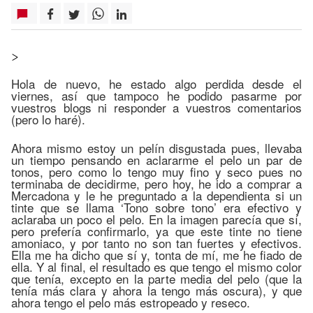
>
Hola de nuevo, he estado algo perdida desde el
viernes, así que tampoco he podido pasarme por
vuestros blogs ni responder a vuestros comentarios
(pero lo haré).
Ahora mismo estoy un pelín disgustada pues, llevaba
un tiempo pensando en aclararme el pelo un par de
tonos, pero como lo tengo muy fino y seco pues no
terminaba de decidirme, pero hoy, he ido a comprar a
Mercadona y le he preguntado a la dependienta si un
tinte que se llama ‘Tono sobre tono’ era efectivo y
aclaraba un poco el pelo. En la imagen parecía que sí,
pero prefería confirmarlo, ya que este tinte no tiene
amoniaco, y por tanto no son tan fuertes y efectivos.
Ella me ha dicho que sí y, tonta de mí, me he fiado de
ella. Y al final, el resultado es que tengo el mismo color
que tenía, excepto en la parte media del pelo (que la
tenía más clara y ahora la tengo más oscura), y que
ahora tengo el pelo más estropeado y reseco.