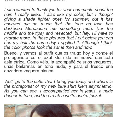
I also wanted to thank you for your comments about the
hair. I really liked. I also like my color, but I thought
giving a shade lighter ones for summer, but it has
annoyed me so much that the tone on tone has
darkened Mercadona me something more (for the
middle and the tips) and resected, but hey, I’ll have to
hydrate more. In these pictures that I put below you can
see my hair the same day I applied it. Although I think
the color photos look the same then and now.
Bueno, y vamos al outfit que os traigo hoy y donde el
protagonista es el azul klein de mi nueva camiseta
asimétrica. Como véis, la acompañé de unos vaqueros,
unas bailarinas en tono nude, y para el fresco una
cazadora vaquera blanca.
Well, go to the outfit that I bring you today and where is
the protagonist of my new blue shirt klein asymmetric.
As you can see, I accompanied her in jeans, a nude
dancer in tone, and the fresh a white denim jacket.