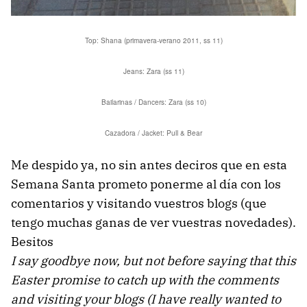
Top: Shana (primavera-verano 2011, ss 11)
Jeans: Zara (ss 11)
Bailarinas / Dancers: Zara (ss 10)
Cazadora / Jacket: Pull & Bear
Me despido ya, no sin antes deciros que en esta
Semana Santa prometo ponerme al día con los
comentarios y visitando vuestros blogs (que
tengo muchas ganas de ver vuestras novedades).
Besitos
I say goodbye now, but not before saying that this
Easter promise to catch up with the comments
and visiting your blogs (I have really wanted to