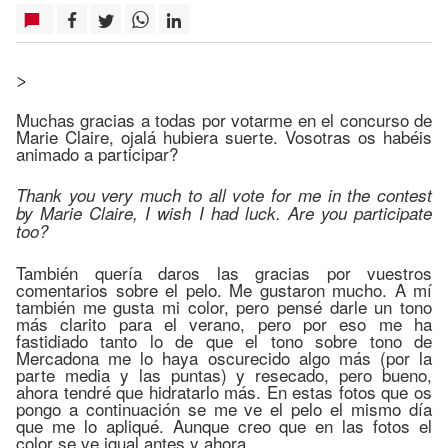
>
Muchas gracias a todas por votarme en el concurso de
Marie Claire, ojalá hubiera suerte. Vosotras os habéis
animado a participar?
Thank you very much to all vote for me in the contest
by Marie Claire, I wish I had luck. Are you participate
too?
También quería daros las gracias por vuestros
comentarios sobre el pelo. Me gustaron mucho. A mí
también me gusta mi color, pero pensé darle un tono
más clarito para el verano, pero por eso me ha
fastidiado tanto lo de que el tono sobre tono de
Mercadona me lo haya oscurecido algo más (por la
parte media y las puntas) y resecado, pero bueno,
ahora tendré que hidratarlo más. En estas fotos que os
pongo a continuación se me ve el pelo el mismo día
que me lo apliqué. Aunque creo que en las fotos el
color se ve igual antes y ahora.