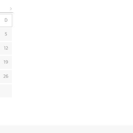
D
5
12
19
26