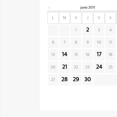
junio
2011
L
M
X
J
V
S
2
1
3
4
6
7
8
9
10
11
14
17
13
15
16
18
21
24
20
22
23
25
28
29
30
27