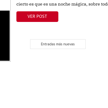
cierto es que es una noche mágica, sobre todo 
VER POST
s
Entradas más nuevas