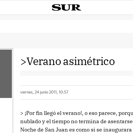
>Verano asimétrico
viernes, 24 junio 2011, 10:57
> ¡Por fin llegó el verano!, o eso parece, po
nublado y el tiempo no termina de asentarse.
Noche de San Juan es como si se inaugurara 