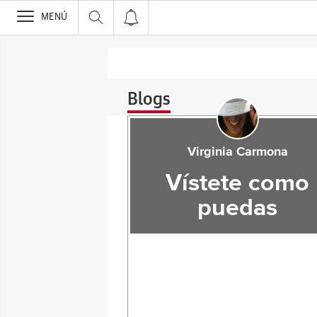
>
MENÚ
Blogs
Virginia Carmona
Vístete como
puedas