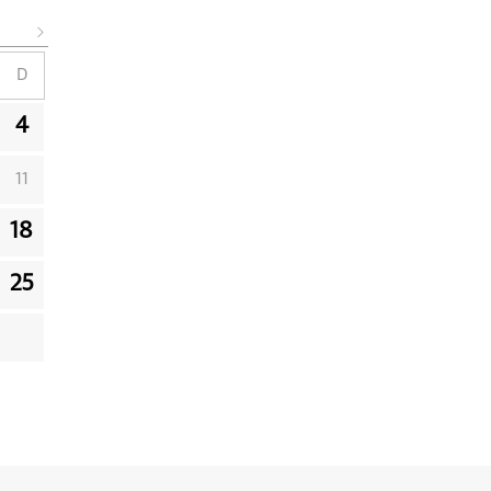
D
4
11
18
25