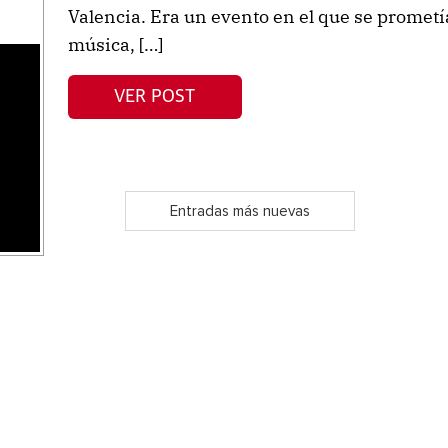
Valencia. Era un evento en el que se promet
música, […]
s
VER POST
Entradas más nuevas