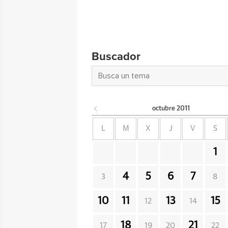
Buscador
octubre
2011
L
M
X
J
V
S
1
4
5
6
7
3
8
10
11
13
15
12
14
18
21
17
19
20
22