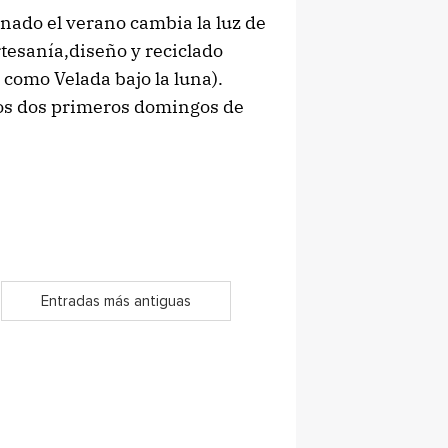
do el verano cambia la luz de
artesanía,diseño y reciclado
como Velada bajo la luna).
los dos primeros domingos de
Entradas más antiguas