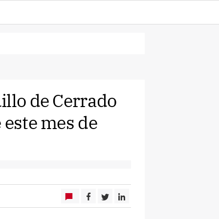
illo de Cerrado
e este mes de