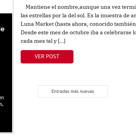
Mantiene el nombre,aunque una vez termina
las estrellas por la del sol. Es la muestra de 
,
Luna Market (hasta ahora, conocido también 
de
Desde este mes de octubre iba a celebrarse 
cada mes tal y […]
VER POST
,
Entradas más nuevas
en
s,