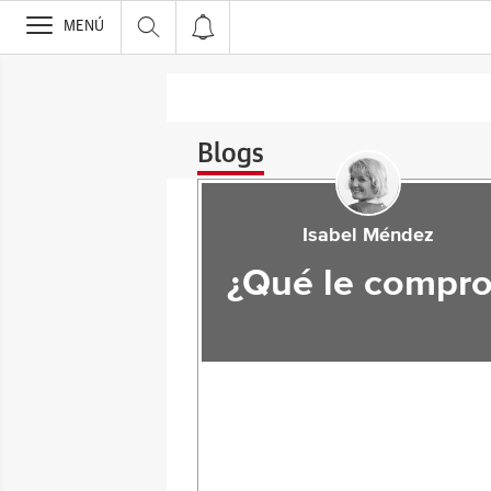
>
MENÚ
Blogs
Isabel Méndez
¿Qué le compro