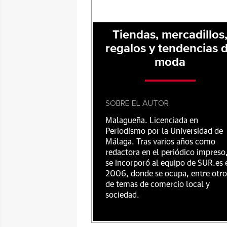
Tiendas, mercadillos
regalos y tendencias 
moda
SOBRE EL AUTOR
Malagueña. Licenciada en
Periodismo por la Universidad de
Málaga. Tras varios años como
redactora en el periódico impreso
se incorporó al equipo de SUR.es 
2006, donde se ocupa, entre otro
de temas de comercio local y
sociedad.