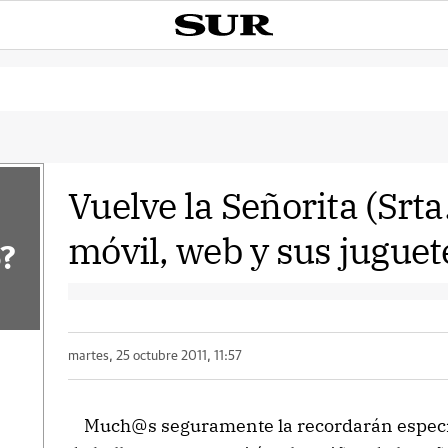
Vuelve la Señorita (Srta
móvil, web y sus jugue
?
martes, 25 octubre 2011, 11:57
Much@s seguramente la recordarán especia