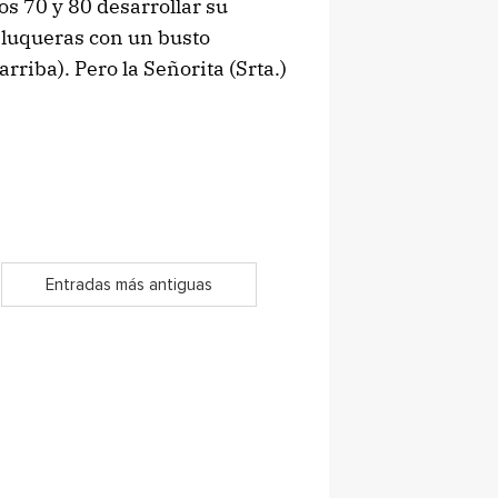
os 70 y 80 desarrollar su
eluqueras con un busto
rriba). Pero la Señorita (Srta.)
Entradas más antiguas