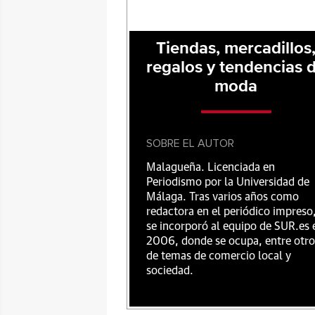
Tiendas, mercadillos
regalos y tendencias 
moda
SOBRE EL AUTOR
Malagueña. Licenciada en
Periodismo por la Universidad de
Málaga. Tras varios años como
redactora en el periódico impreso
se incorporó al equipo de SUR.es 
2006, donde se ocupa, entre otro
de temas de comercio local y
sociedad.