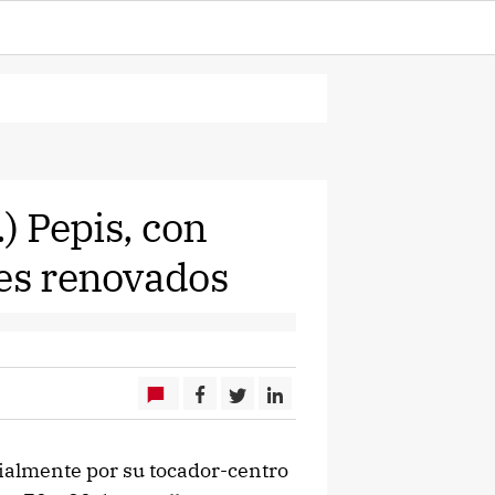
.) Pepis, con
tes renovados
lmente por su tocador-centro