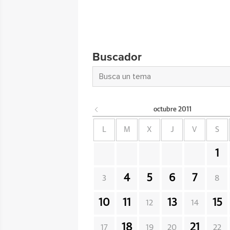
Buscador
octubre
2011
L
M
X
J
V
S
1
4
5
6
7
3
8
10
11
13
15
12
14
18
21
17
19
20
22