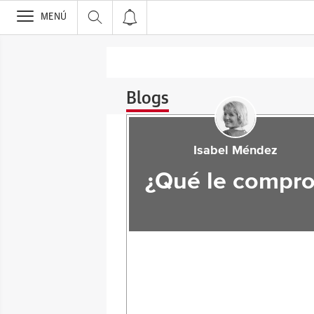
>
MENÚ
Blogs
Isabel Méndez
¿Qué le compro