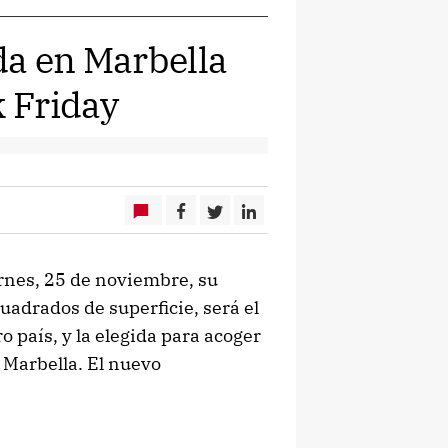
da en Marbella
k Friday
ernes, 25 de noviembre, su
adrados de superficie, será el
 país, y la elegida para acoger
 Marbella. El nuevo