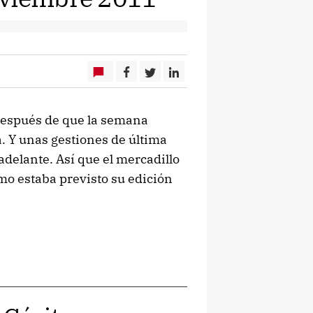
después de que la semana
a. Y unas gestiones de última
adelante. Así que el mercadillo
mo estaba previsto su edición