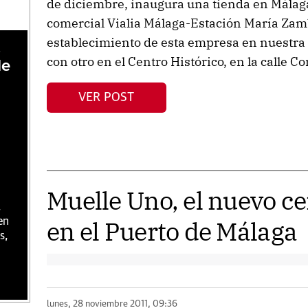
de diciembre, inaugura una tienda en Málag
comercial Vialia Málaga-Estación María Zam
establecimiento de esta empresa en nuestra 
,
con otro en el Centro Histórico, en la calle 
de
VER POST
Muelle Uno, el nuevo c
,
en el Puerto de Málaga
en
s,
lunes, 28 noviembre 2011, 09:36