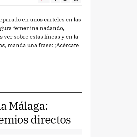
parado en unos carteles en las
figura femenina nadando,
 ver sobre estas líneas y en la
os, manda una frase: ¡Acércate
ia Málaga:
remios directos