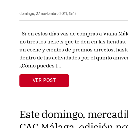
domingo, 27 noviembre 2011, 15:13
Si en estos días vas de compras a Vialia M
no tires los tickets que te den en las tienda
un coche y cientos de premios directos, has
dentro de las actividades por el quinto anive
¿Cómo puedes […]
VER POST
Este domingo, mercadill
CAC Málaga, edición n