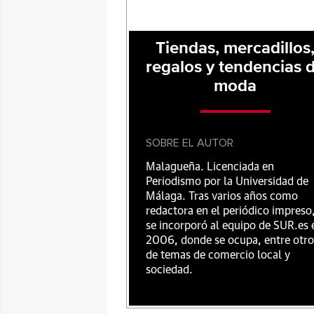
Tiendas, mercadillos
regalos y tendencias 
moda
SOBRE EL AUTOR
Malagueña. Licenciada en
Periodismo por la Universidad de
Málaga. Tras varios años como
redactora en el periódico impreso
se incorporó al equipo de SUR.es 
2006, donde se ocupa, entre otro
de temas de comercio local y
sociedad.