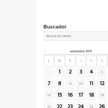
Buscador
noviembre
2011
L
M
X
J
V
S
1
2
3
4
5
7
8
11
12
9
10
15
16
17
18
14
19
22
23
24
26
21
25