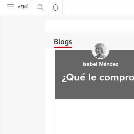
>
MENÚ
Blogs
Isabel Méndez
¿Qué le compro