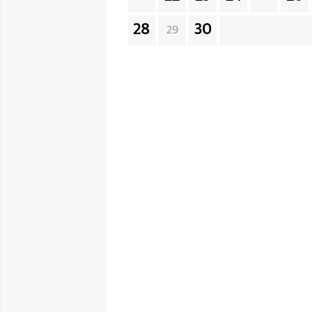
28
30
29