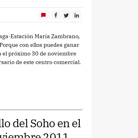
álaga-Estación María Zambrano,
s. Porque con ellos puedes ganar
ta el próximo 30 de noviembre
rsario de este centro comercial.
o del Soho en el
oviembre 2011