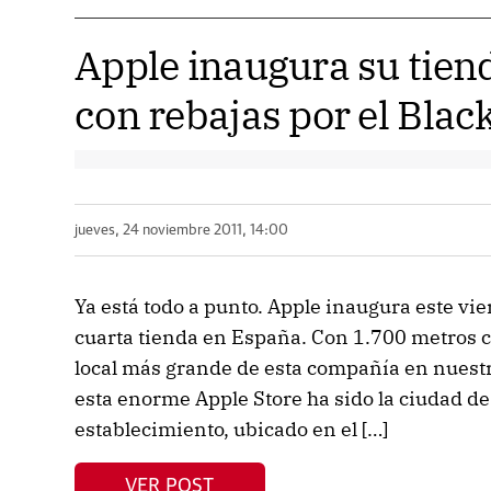
Apple inaugura su tien
con rebajas por el Blac
jueves, 24 noviembre 2011, 14:00
Ya está todo a punto. Apple inaugura este vi
cuarta tienda en España. Con 1.700 metros cu
local más grande de esta compañía en nuestro
esta enorme Apple Store ha sido la ciudad de
establecimiento, ubicado en el […]
VER POST