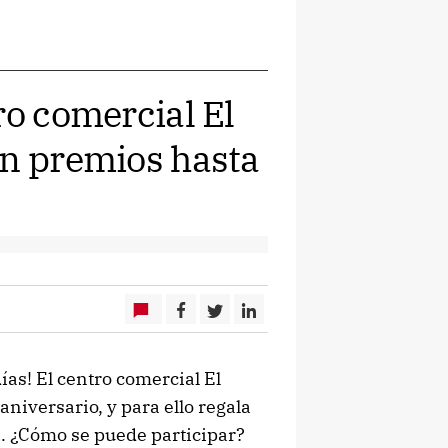
ro comercial El
en premios hasta
as! El centro comercial El
niversario, y para ello regala
s. ¿Cómo se puede participar?