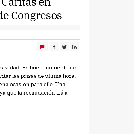
 Cáritas en
 de Congresos
e Navidad. Es buen momento de
itar las prisas de última hora.
ena ocasión para ello. Una
 ya que la recaudación irá a