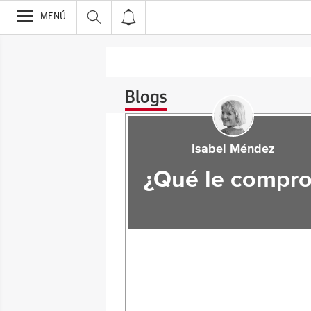
>
MENÚ
Blogs
Isabel Méndez
¿Qué le compro