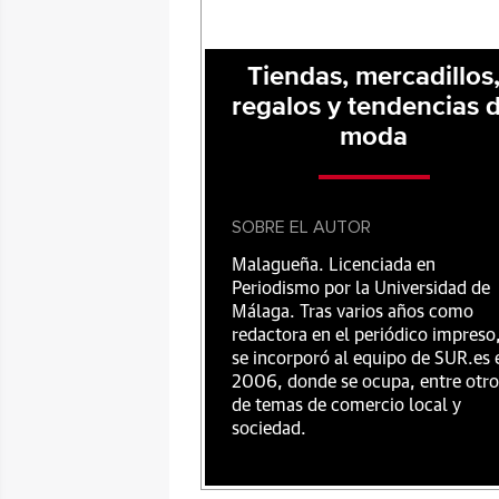
Tiendas, mercadillos
regalos y tendencias 
moda
SOBRE EL AUTOR
Malagueña. Licenciada en
Periodismo por la Universidad de
Málaga. Tras varios años como
redactora en el periódico impreso
se incorporó al equipo de SUR.es 
2006, donde se ocupa, entre otro
de temas de comercio local y
sociedad.