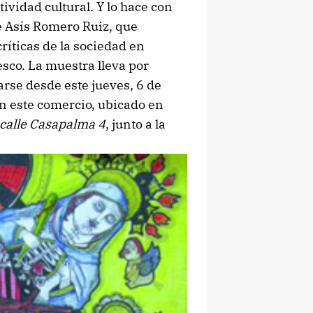
ividad cultural. Y lo hace con
e Asís Romero Ruiz, que
ríticas de la sociedad en
tesco. La muestra lleva por
arse desde este jueves, 6 de
n este comercio, ubicado en
calle Casapalma 4
, junto a la