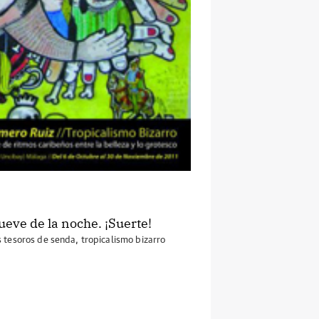
ueve de la noche. ¡Suerte!
s tesoros de senda
,
tropicalismo bizarro