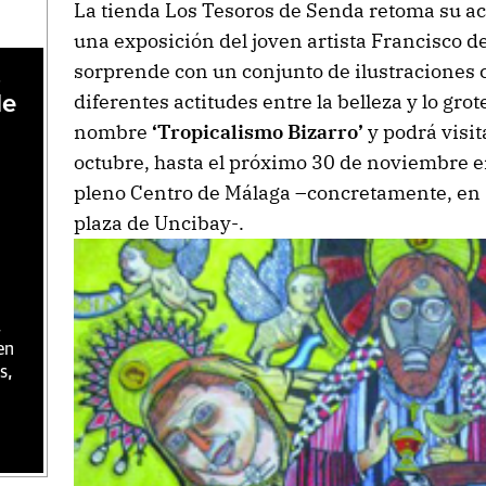
La tienda Los Tesoros de Senda retoma su act
una exposición del joven artista Francisco d
sorprende con un conjunto de ilustraciones c
,
diferentes actitudes entre la belleza y lo gro
de
nombre
‘Tropicalismo Bizarro’
y podrá visit
octubre, hasta el próximo 30 de noviembre e
pleno Centro de Málaga –concretamente, en
plaza de Uncibay-.
,
en
s,