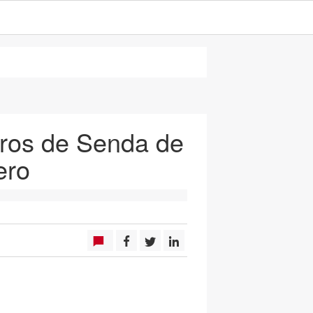
oros de Senda de
ero