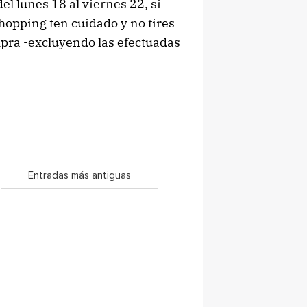
el lunes 18 al viernes 22, si
hopping ten cuidado y no tires
mpra -excluyendo las efectuadas
Entradas más antiguas