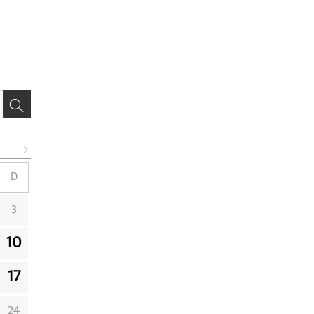
D
3
10
17
24