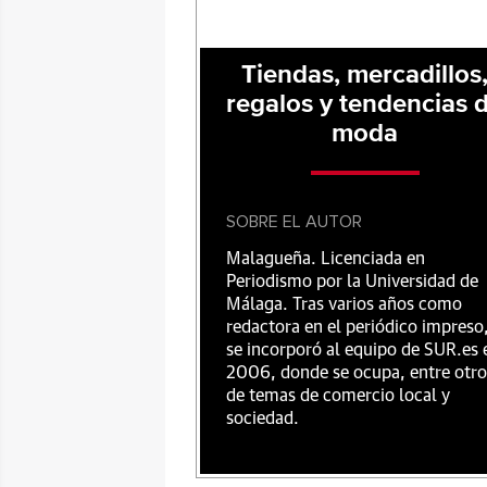
Tiendas, mercadillos
regalos y tendencias 
moda
SOBRE EL AUTOR
Malagueña. Licenciada en
Periodismo por la Universidad de
Málaga. Tras varios años como
redactora en el periódico impreso
se incorporó al equipo de SUR.es 
2006, donde se ocupa, entre otro
de temas de comercio local y
sociedad.