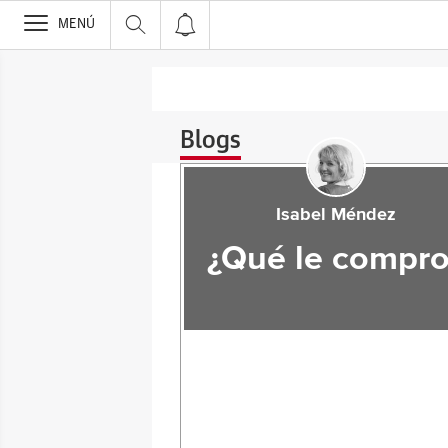
>
MENÚ
Blogs
Isabel Méndez
¿Qué le compro