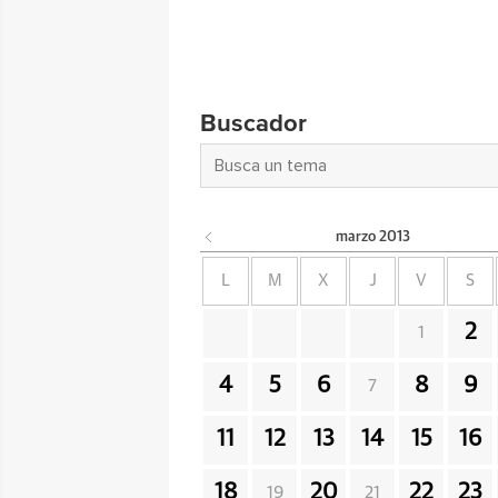
Buscador
marzo
2013
L
M
X
J
V
S
2
1
4
5
6
8
9
7
11
12
13
14
15
16
18
20
22
23
19
21