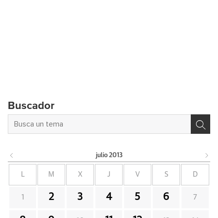
Buscador
julio
2013
L
M
X
J
V
S
D
2
3
4
5
6
1
7