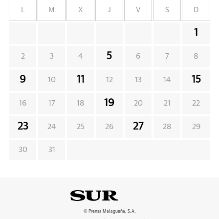
L
M
X
J
V
S
D
1
5
2
3
4
6
7
8
9
11
15
10
12
13
14
19
16
17
18
20
21
22
23
27
24
25
26
28
29
30
31
© Prensa Malagueña, S.A.