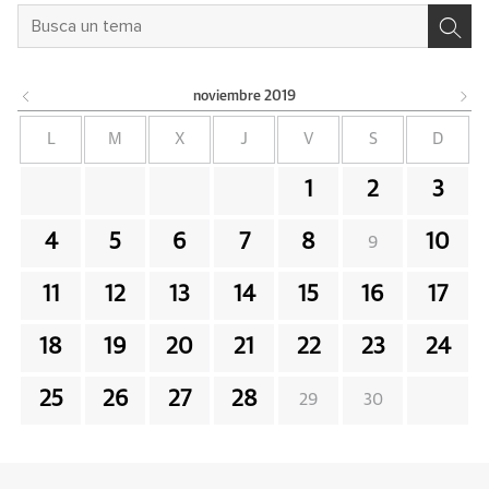
noviembre
2019
L
M
X
J
V
S
D
1
2
3
4
5
6
7
8
10
9
11
12
13
14
15
16
17
18
19
20
21
22
23
24
25
26
27
28
29
30