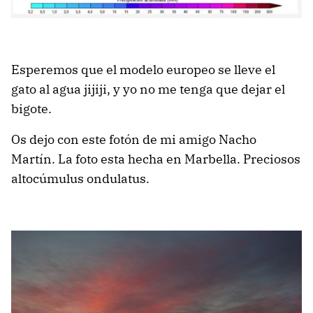
Esperemos que el modelo europeo se lleve el
gato al agua jijiji, y yo no me tenga que dejar el
bigote.
Os dejo con este fotón de mi amigo Nacho
Martín. La foto esta hecha en Marbella. Preciosos
altocúmulus ondulatus.