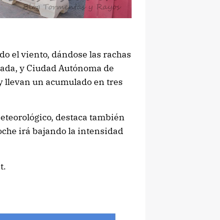
o el viento, dándose las rachas
anada, y Ciudad Autónoma de
y llevan un acumulado en tres
eteorológico, destaca también
oche irá bajando la intensidad
t.