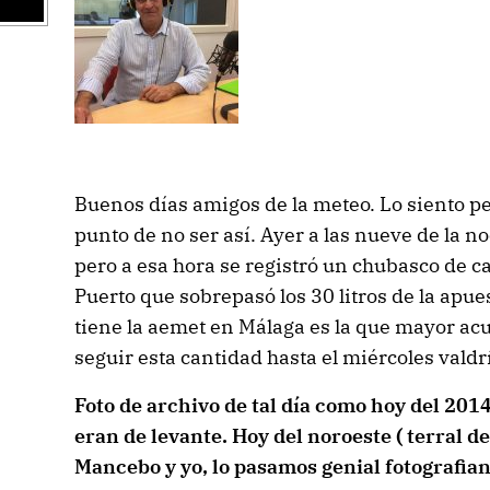
Buenos días amigos de la meteo. Lo siento pe
punto de no ser así. Ayer a las nueve de la 
pero a esa hora se registró un chubasco de cas
Puerto que sobrepasó los 30 litros de la apue
tiene la aemet en Málaga es la que mayor ac
seguir esta cantidad hasta el miércoles valdrí
Foto de archivo de tal día como hoy del 2014
eran de levante. Hoy del noroeste ( terral d
Mancebo y yo, lo pasamos genial fotografian