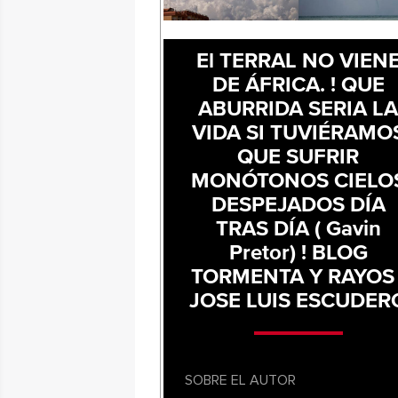
El TERRAL NO VIEN
DE ÁFRICA. ! QUE
ABURRIDA SERIA L
VIDA SI TUVIÉRAMO
QUE SUFRIR
MONÓTONOS CIELO
DESPEJADOS DÍA
TRAS DÍA ( Gavin
Pretor) ! BLOG
TORMENTA Y RAYOS 
JOSE LUIS ESCUDER
SOBRE EL AUTOR