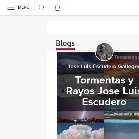
>
MENÚ
Blogs
Jose Luis Escudero Gallego
Tormentas y
Rayos Jose Lui
Escudero