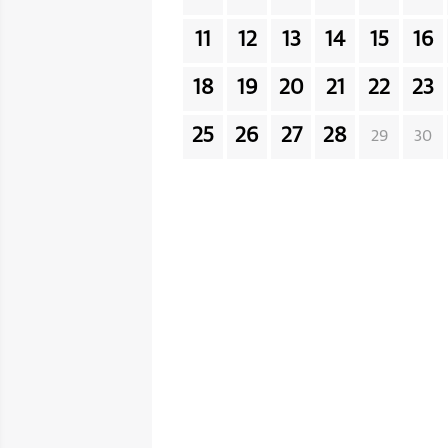
11
12
13
14
15
16
18
19
20
21
22
23
25
26
27
28
29
30