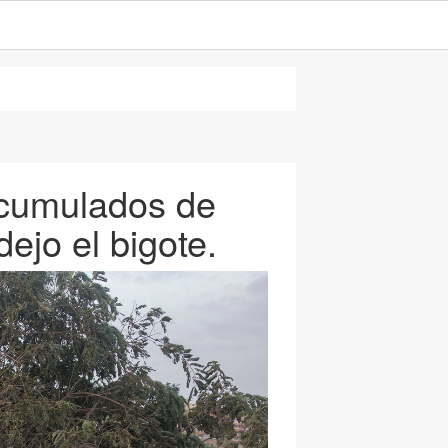
Acumulados de
dejo el bigote.