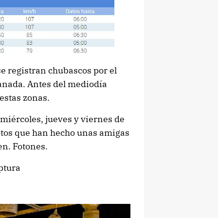
e registran chubascos por el
ranada. Antes del mediodía
 estas zonas.
 miércoles, jueves y viernes de
fotos que han hecho unas amigas
n. Fotones.
ptura