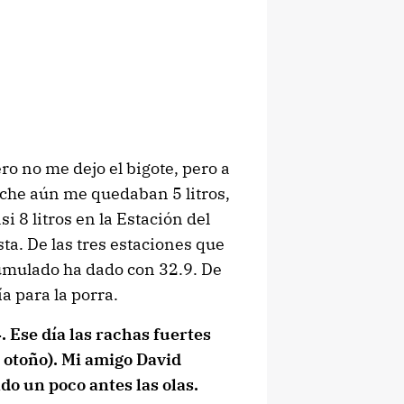
ro no me dejo el bigote, pero a
noche aún me quedaban 5 litros,
i 8 litros en la Estación del
sta. De las tres estaciones que
umulado ha dado con 32.9. De
a para la porra.
. Ese día las rachas fuertes
e otoño). Mi amigo David
do un poco antes las olas.