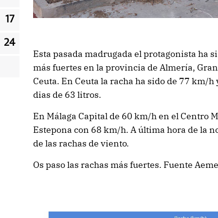
17
24
Esta pasada madrugada el protagonista ha sid
más fuertes en la provincia de Almería, Gr
Ceuta. En Ceuta la racha ha sido de 77 km/h 
dias de 63 litros.
En Málaga Capital de 60 km/h en el Centro M
Estepona con 68 km/h. A última hora de la n
de las rachas de viento.
Os paso las rachas más fuertes. Fuente Aeme