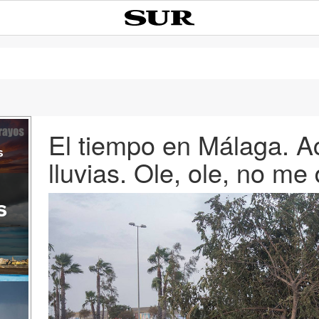
El tiempo en Málaga. 
s
lluvias. Ole, ole, no me 
s