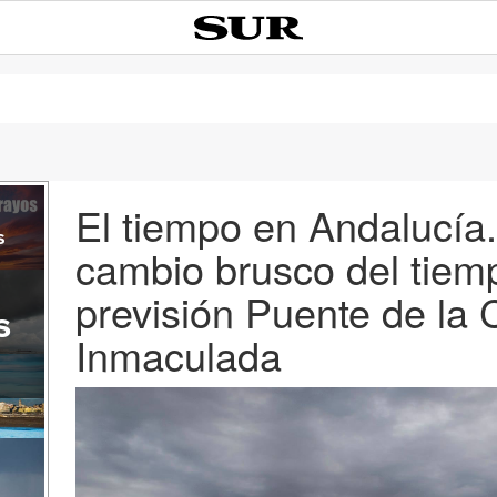
El tiempo en Andalucía
s
cambio brusco del tiem
previsión Puente de la 
s
Inmaculada