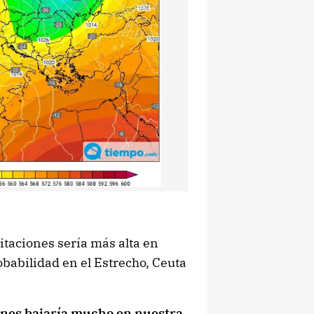
itaciones sería más alta en
obabilidad en el Estrecho, Ceuta
iones bajaría mucho en nuestra