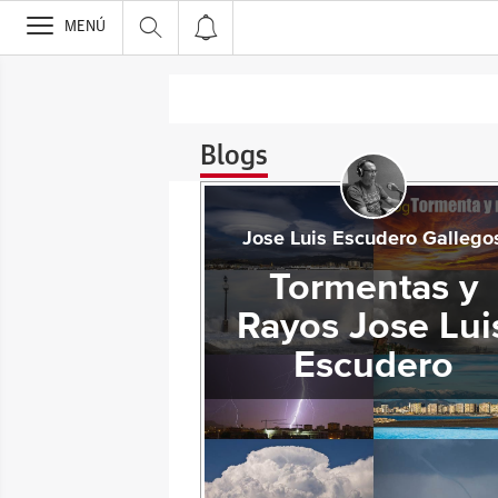
>
MENÚ
Blogs
Jose Luis Escudero Gallego
Tormentas y
Rayos Jose Lui
Escudero