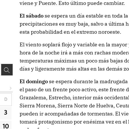
viene y Puente. Esto último puede cambiar.
El sábado
se espera un día estable en toda l
precipitaciones es muy baja, salvo a última
esta probabilidad en el extremo noroeste.
El viento soplará flojo y variable en la mayo
hora de la noche irá a más con rachas mode
temperaturas máximas un poco más bajas don
días y ligeramente más altas en las demás z
El domingo
se espera durante la madrugada
el paso de un frente poco activo, este frente
Grazalema, Estrecho, interior más occidental
D
Sierra Morena, Sierra Norte de Huelva, Ceuta 
3
pueden ir acompañadas de tormentas. El vi
tomará protagonismo por enésima vez en el 
10