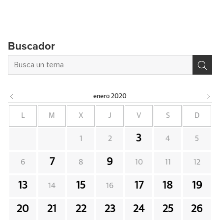
Buscador
enero
2020
L
M
X
J
V
S
D
3
1
2
4
5
7
9
6
8
10
11
12
13
15
17
18
19
14
16
20
21
22
23
24
25
26