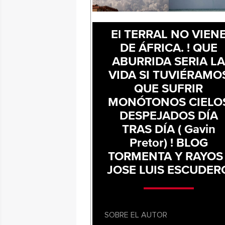
El TERRAL NO VIEN
DE ÁFRICA. ! QUE
ABURRIDA SERIA L
VIDA SI TUVIÉRAMO
QUE SUFRIR
MONÓTONOS CIELO
DESPEJADOS DÍA
TRAS DÍA ( Gavin
Pretor) ! BLOG
TORMENTA Y RAYOS 
JOSE LUIS ESCUDER
SOBRE EL AUTOR