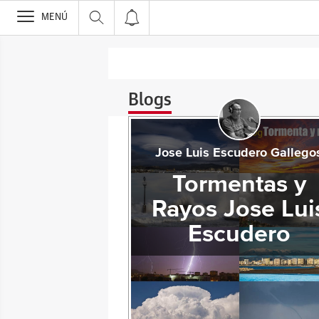
>
MENÚ
Blogs
Jose Luis Escudero Gallego
Tormentas y
Rayos Jose Lui
Escudero