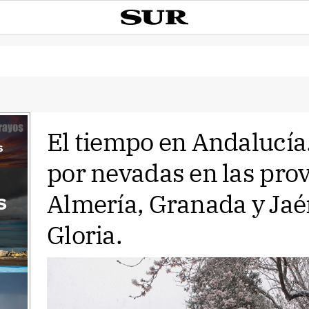
El tiempo en Andalucía
s
por nevadas en las prov
Almería, Granada y Jaé
s
Gloria.