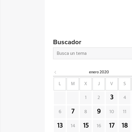
Buscador
enero
2020
L
M
X
J
V
S
3
1
2
4
7
9
6
8
10
11
13
15
17
18
14
16