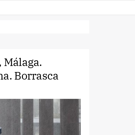
, Málaga.
na. Borrasca