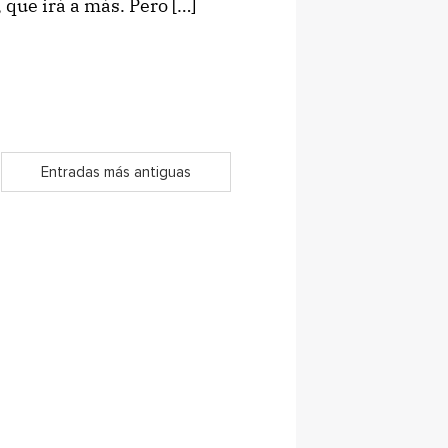
que irá a más. Pero […]
Entradas más antiguas