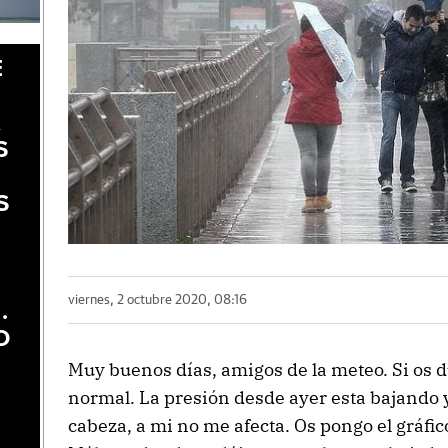
E
A
S
S
viernes, 2 octubre 2020, 08:16
.
O
Muy buenos días, amigos de la meteo. Si os d
normal. La presión desde ayer esta bajando y
cabeza, a mi no me afecta. Os pongo el gráfi