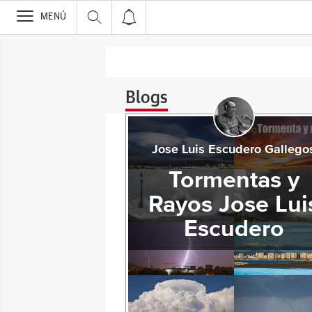
>
MENÚ
Blogs
Jose Luis Escudero Gallego
Tormentas y
Rayos Jose Lui
Escudero