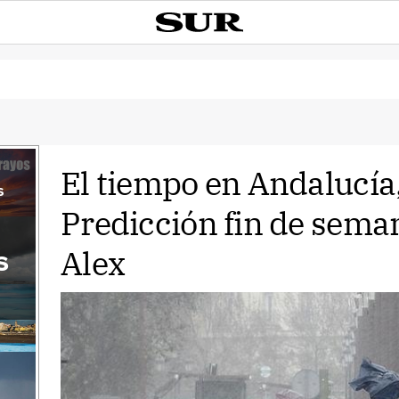
El tiempo en Andalucía
s
Predicción fin de sema
Alex
s