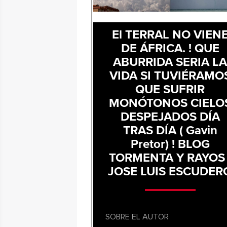
El TERRAL NO VIEN
DE ÁFRICA. ! QUE
ABURRIDA SERIA L
VIDA SI TUVIÉRAMO
QUE SUFRIR
MONÓTONOS CIELO
DESPEJADOS DÍA
TRAS DÍA ( Gavin
Pretor) ! BLOG
TORMENTA Y RAYOS 
JOSE LUIS ESCUDER
SOBRE EL AUTOR