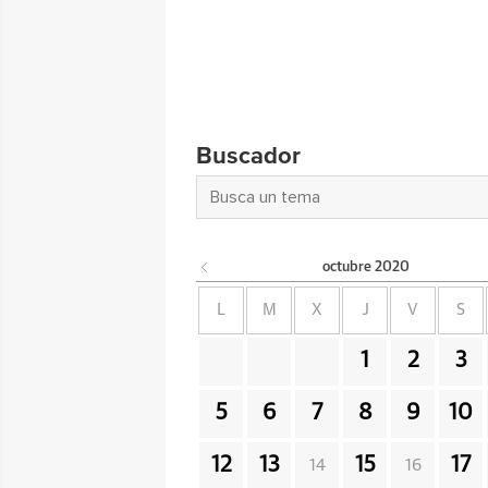
Buscador
octubre
2020
L
M
X
J
V
S
1
2
3
5
6
7
8
9
10
12
13
15
17
14
16