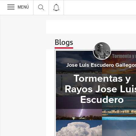
>
MENÚ
Blogs
Jose Luis Escudero Gallego
Tormentas y
Rayos Jose Lui
Escudero