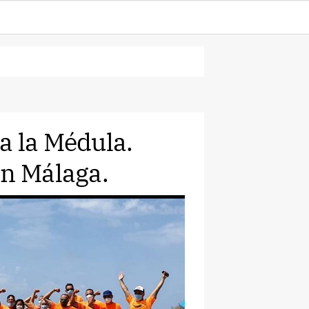
a la Médula.
en Málaga.