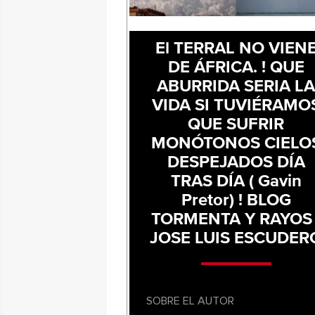
El TERRAL NO VIEN
DE ÁFRICA. ! QUE
ABURRIDA SERIA L
VIDA SI TUVIÉRAMO
QUE SUFRIR
MONÓTONOS CIELO
DESPEJADOS DÍA
TRAS DÍA ( Gavin
Pretor) ! BLOG
TORMENTA Y RAYOS 
JOSE LUIS ESCUDER
SOBRE EL AUTOR