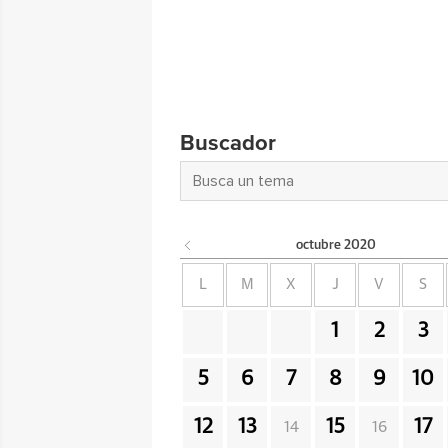
Buscador
octubre
2020
L
M
X
J
V
S
1
2
3
5
6
7
8
9
10
12
13
15
17
14
16