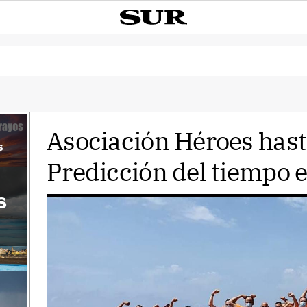
Asociación Héroes hast
s
Predicción del tiempo 
s