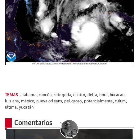
TEMAS
alabama
,
cancún
,
categoria
,
cuatro
,
delta
,
hora
,
huracan
,
luisiana
,
méxico
,
nueva orleans
,
peligroso
,
potencialmente
,
tulum
,
ultima
,
yucatán
Comentarios