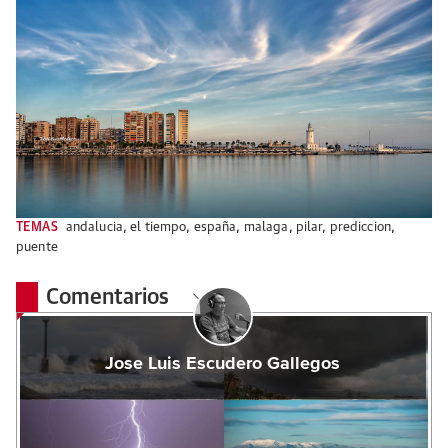
TEMAS
andalucia
,
el tiempo
,
españa
,
malaga
,
pilar
,
prediccion
,
puente
Comentarios
Jose Luis Escudero Gallegos