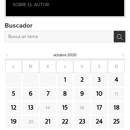
SOBRE EL AUTOR
Buscador
octubre
2020
L
M
X
J
V
S
D
1
2
3
4
5
6
7
8
9
10
11
12
13
15
17
18
14
16
19
21
22
23
24
25
20