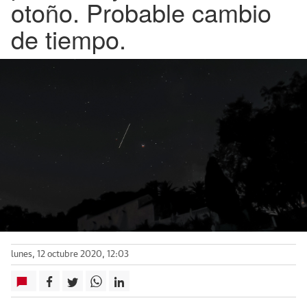
otoño. Probable cambio
de tiempo.
lunes, 12 octubre 2020, 12:03