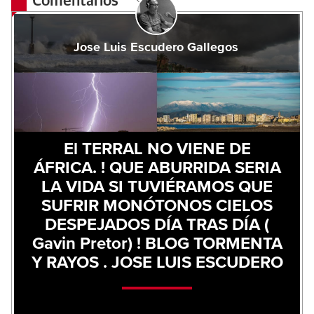
Comentarios
Jose Luis Escudero Gallegos
El TERRAL NO VIENE DE
ÁFRICA. ! QUE ABURRIDA SERIA
LA VIDA SI TUVIÉRAMOS QUE
SUFRIR MONÓTONOS CIELOS
DESPEJADOS DÍA TRAS DÍA (
Gavin Pretor) ! BLOG TORMENTA
Y RAYOS . JOSE LUIS ESCUDERO