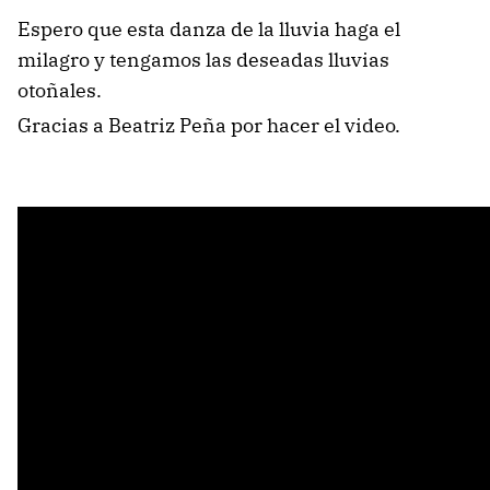
Espero que esta danza de la lluvia haga el
milagro y tengamos las deseadas lluvias
otoñales.
Gracias a Beatriz Peña por hacer el video.