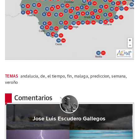
TEMAS
andalucia
,
de
,
el tiempo
,
fin
,
malaga
,
prediccion
,
semana
,
veroño
Comentarios
Jose Luis Escudero Gallegos