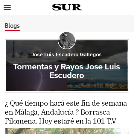
>
Blogs
Jose Luis Escudero Gallegos
Tormentas y Rayos Jose Luis
Escudero
¿ Qué tiempo hará este fin de semana
en Málaga, Andalucía ? Borrasca
Filomena. Hoy estaré en la 101 T.V