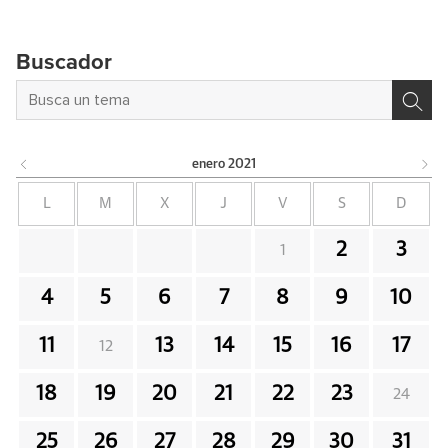
Buscador
enero
2021
L
M
X
J
V
S
D
2
3
1
4
5
6
7
8
9
10
11
13
14
15
16
17
12
18
19
20
21
22
23
24
25
26
27
28
29
30
31