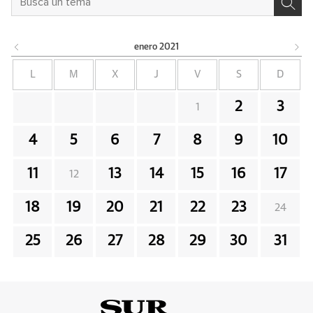
enero
2021
L
M
X
J
V
S
D
2
3
1
4
5
6
7
8
9
10
11
13
14
15
16
17
12
18
19
20
21
22
23
24
25
26
27
28
29
30
31