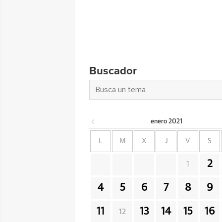
Buscador
enero
2021
L
M
X
J
V
S
2
1
4
5
6
7
8
9
11
13
14
15
16
12