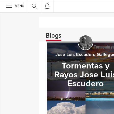
>
MENÚ
Blogs
Jose Luis Escudero Gallego
Tormentas y
Rayos Jose Lui
Escudero