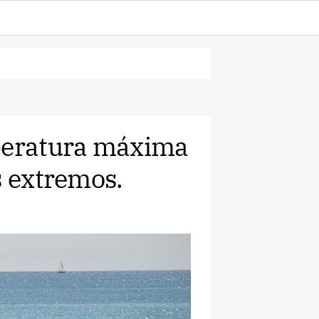
mperatura máxima
s extremos.