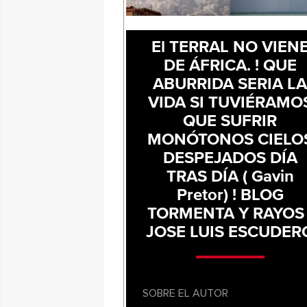
El TERRAL NO VIEN
DE ÁFRICA. ! QUE
ABURRIDA SERIA L
VIDA SI TUVIÉRAMO
QUE SUFRIR
MONÓTONOS CIELO
DESPEJADOS DÍA
TRAS DÍA ( Gavin
Pretor) ! BLOG
TORMENTA Y RAYOS 
JOSE LUIS ESCUDER
SOBRE EL AUTOR