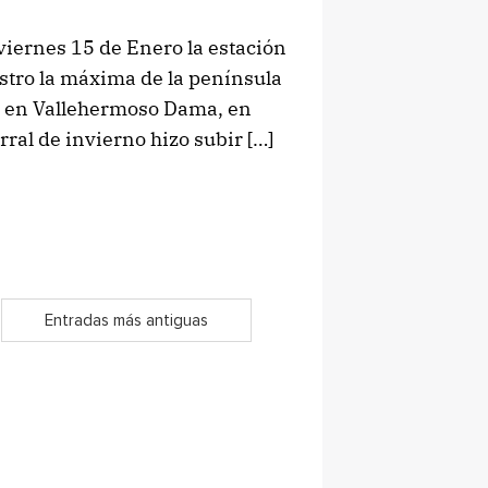
iernes 15 de Enero la estación
istro la máxima de la península
o en Vallehermoso Dama, en
rral de invierno hizo subir […]
Entradas más antiguas