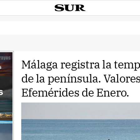
Málaga registra la te
s
de la península. Valore
Efemérides de Enero.
s