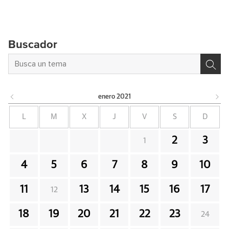
Buscador
enero
2021
L
M
X
J
V
S
D
2
3
1
4
5
6
7
8
9
10
11
13
14
15
16
17
12
18
19
20
21
22
23
24