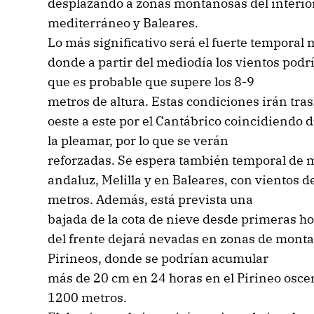
desplazando a zonas montañosas del interior 
mediterráneo y Baleares.
Lo más significativo será el fuerte temporal 
donde a partir del mediodía los vientos podrí
que es probable que supere los 8-9
metros de altura. Estas condiciones irán tr
oeste a este por el Cantábrico coincidiendo 
la pleamar, por lo que se verán
reforzadas. Se espera también temporal de mar
andaluz, Melilla y en Baleares, con vientos de
metros. Además, está prevista una
bajada de la cota de nieve desde primeras hor
del frente dejará nevadas en zonas de mont
Pirineos, donde se podrían acumular
más de 20 cm en 24 horas en el Pirineo osce
1200 metros.