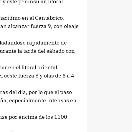
y este peninsular, litoral
marítimo en el Cantábrico,
an alcanzar fuerza 9, con oleaje
asladándose rápidamente de
durante la tarde del sábado con
 en el litoral oriental
l oeste fuerza 8 y olas de 3 a 4
as del día, por lo que el paso
aña, especialmente intensas en
nse por encima de los 1100-