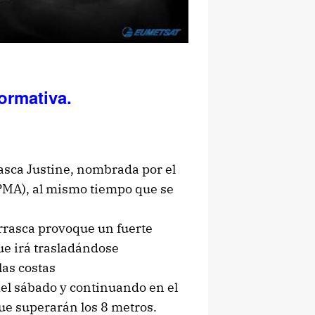
ormativa.
rasca Justine, nombrada por el
IPMA), al mismo tiempo que se
orrasca provoque un fuerte
ue irá trasladándose
las costas
el sábado y continuando en el
ue superarán los 8 metros.