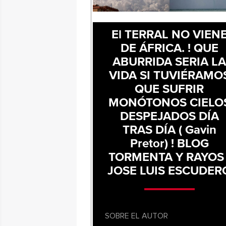
El TERRAL NO VIEN
DE ÁFRICA. ! QUE
ABURRIDA SERIA L
VIDA SI TUVIÉRAMO
QUE SUFRIR
MONÓTONOS CIELO
DESPEJADOS DÍA
TRAS DÍA ( Gavin
Pretor) ! BLOG
TORMENTA Y RAYOS 
JOSE LUIS ESCUDER
SOBRE EL AUTOR