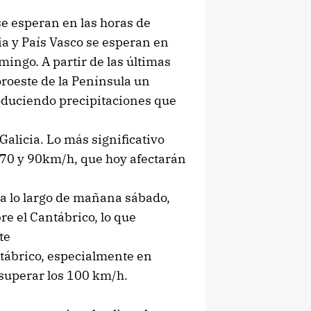
se esperan en las horas de
ia y País Vasco se esperan en
ingo. A partir de las últimas
oroeste de la Península un
produciendo precipitaciones que
Galicia. Lo más significativo
e 70 y 90km/h, que hoy afectarán
 a lo largo de mañana sábado,
re el Cantábrico, lo que
te
ntábrico, especialmente en
superar los 100 km/h.