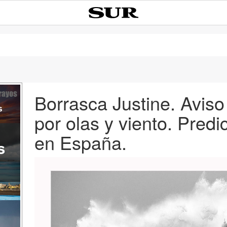
Borrasca Justine. Aviso
s
por olas y viento. Predi
en España.
s