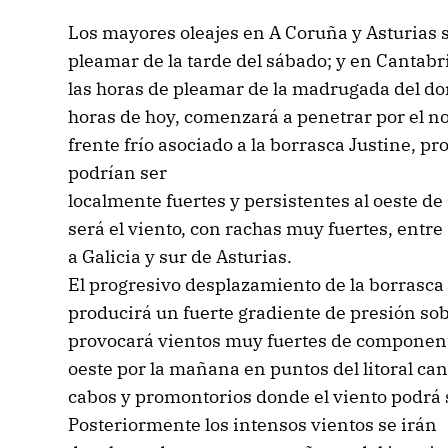
Los mayores oleajes en A Coruña y Asturias 
pleamar de la tarde del sábado; y en Cantabr
las horas de pleamar de la madrugada del dom
horas de hoy, comenzará a penetrar por el n
frente frío asociado a la borrasca Justine, 
podrían ser
localmente fuertes y persistentes al oeste de 
será el viento, con rachas muy fuertes, entr
a Galicia y sur de Asturias.
El progresivo desplazamiento de la borrasca
producirá un fuerte gradiente de presión sob
provocará vientos muy fuertes de componen
oeste por la mañana en puntos del litoral ca
cabos y promontorios donde el viento podrá 
Posteriormente los intensos vientos se irán