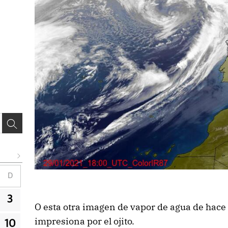
D
3
O esta otra imagen de vapor de agua de hac
impresiona por el ojito.
10