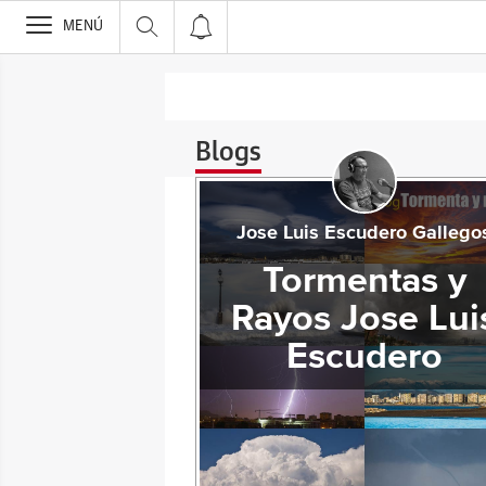
>
MENÚ
Blogs
Jose Luis Escudero Gallego
Tormentas y
Rayos Jose Lui
Escudero