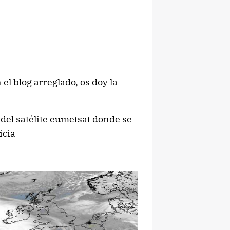
l blog arreglado, os doy la
el satélite eumetsat donde se
icia