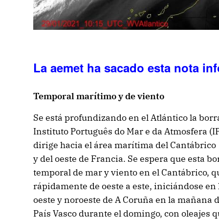
La aemet ha sacado esta nota inf
Temporal marítimo y de viento
Se está profundizando en el Atlántico la bor
Instituto Português do Mar e da Atmosfera (
dirige hacia el área marítima del Cantábrico
y del oeste de Francia. Se espera que esta b
temporal de mar y viento en el Cantábrico, q
rápidamente de oeste a este, iniciándose en 
oeste y noroeste de A Coruña en la mañana d
País Vasco durante el domingo, con oleajes q