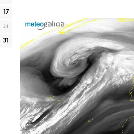
17
24
31