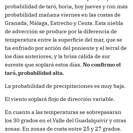
probabilidad de taró, boria, hoy jueves y con más
probabilidad mañana viernes en las costas de
Granada, Málaga, Estrecho y Ceuta. Esta niebla
de advección se produce por la diferencia de
temperatura entre la superficie del mar, que se
ha enfriado por acción del poniente y el terral de
los días anteriores, y la brisa cálida de sur
sureste que soplará estos días.
No confirmo el
taró, probabilidad alta.
La probabilidad de precipitaciones es muy baja.
El viento soplará flojo de dirección variable.
En cuanto a las temperaturas se sobrepasaran
los 30 grados en el Valle del Guadalquivir y otras
zonas. En zonas de costa entre 25 y 27 grados.