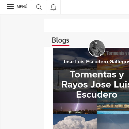
>
MENÚ
Blogs
Jose Luis Escudero Gallego
Tormentas y
Rayos Jose Lui
Escudero