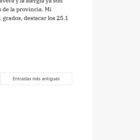
avera y la alergia ya son
 de la provincia. Mi
grados, destacar los 25.1
Entradas más antiguas