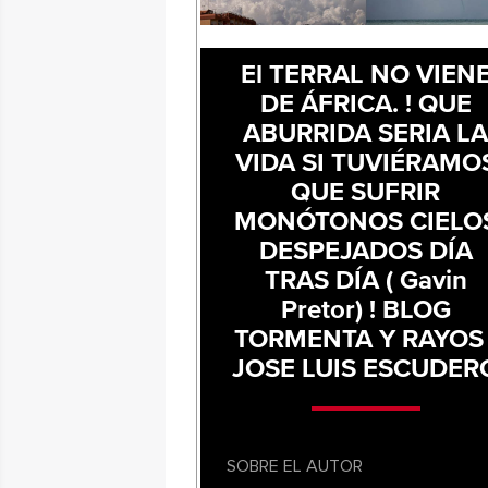
El TERRAL NO VIEN
DE ÁFRICA. ! QUE
ABURRIDA SERIA L
VIDA SI TUVIÉRAMO
QUE SUFRIR
MONÓTONOS CIELO
DESPEJADOS DÍA
TRAS DÍA ( Gavin
Pretor) ! BLOG
TORMENTA Y RAYOS 
JOSE LUIS ESCUDER
SOBRE EL AUTOR