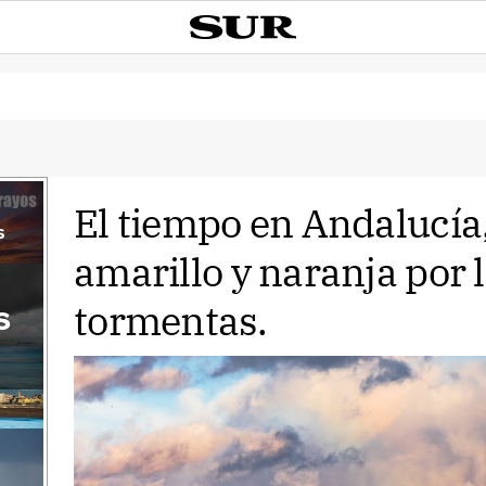
El tiempo en Andalucía
s
amarillo y naranja por l
tormentas.
s