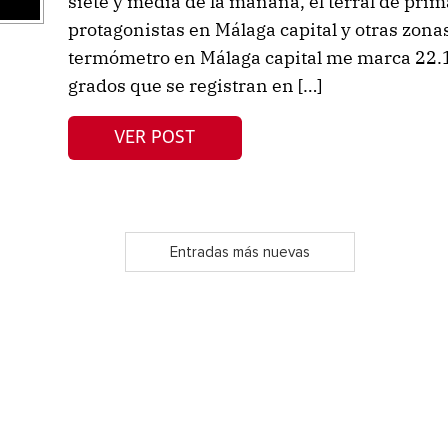
siete y media de la mañana, el terral de prim
protagonistas en Málaga capital y otras zonas
termómetro en Málaga capital me marca 22.1 
grados que se registran en […]
VER POST
Entradas más nuevas