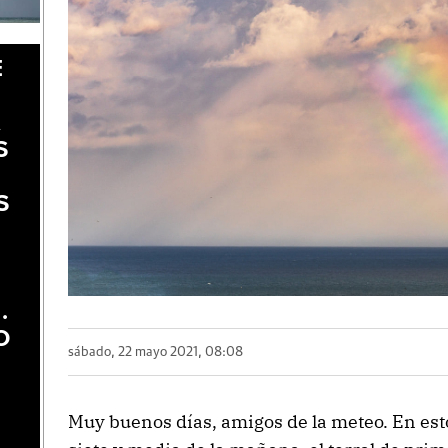
E
A
S
S
.
O
sábado, 22 mayo 2021, 08:08
Muy buenos días, amigos de la meteo. En es