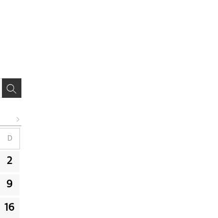
D
2
9
16