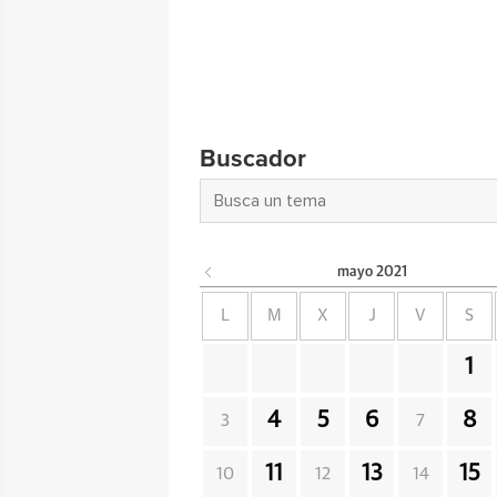
Buscador
mayo
2021
L
M
X
J
V
S
1
4
5
6
8
3
7
11
13
15
10
12
14