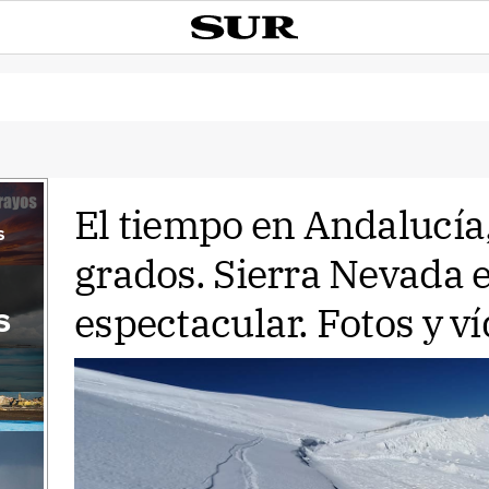
El tiempo en Andalucía,
s
grados. Sierra Nevada 
espectacular. Fotos y ví
s