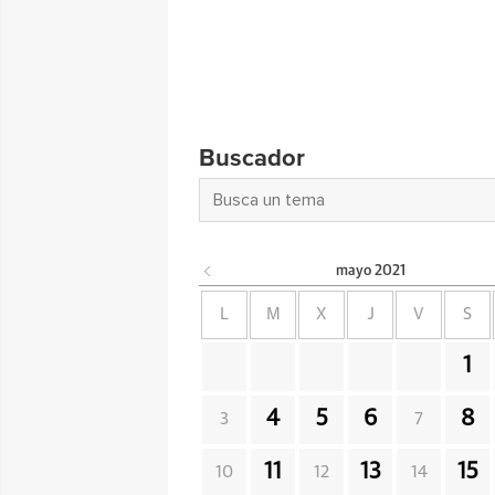
Buscador
mayo
2021
L
M
X
J
V
S
1
4
5
6
8
3
7
11
13
15
10
12
14