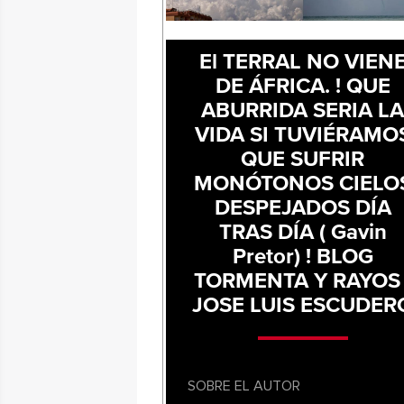
El TERRAL NO VIEN
DE ÁFRICA. ! QUE
ABURRIDA SERIA L
VIDA SI TUVIÉRAMO
QUE SUFRIR
MONÓTONOS CIELO
DESPEJADOS DÍA
TRAS DÍA ( Gavin
Pretor) ! BLOG
TORMENTA Y RAYOS 
JOSE LUIS ESCUDER
SOBRE EL AUTOR