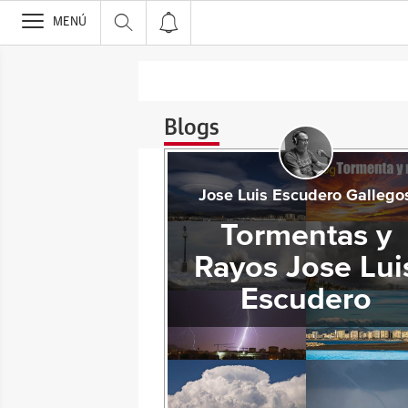
>
MENÚ
Blogs
Jose Luis Escudero Gallego
Tormentas y
Rayos Jose Lui
Escudero