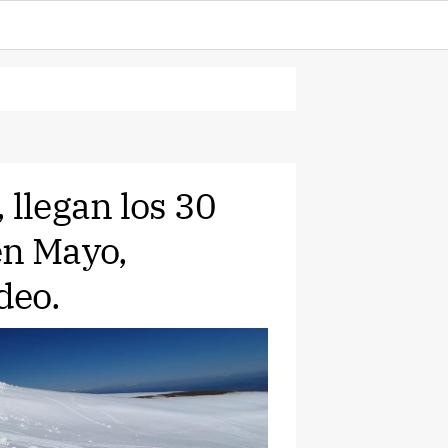
 llegan los 30
en Mayo,
deo.