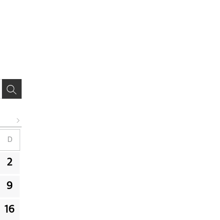
D
2
9
16