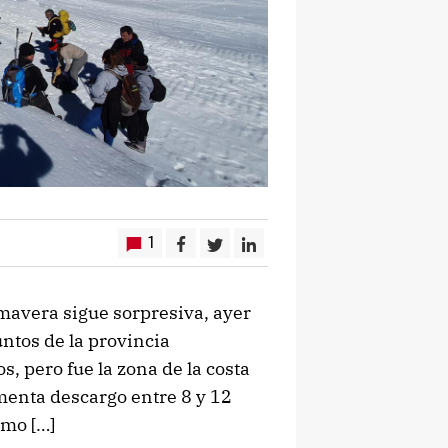
1
mavera sigue sorpresiva, ayer
untos de la provincia
s, pero fue la zona de la costa
menta descargo entre 8 y 12
omo […]