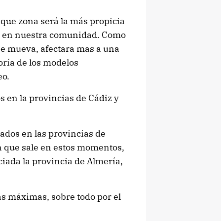
que zona será la más propicia
as en nuestra comunidad. Como
se mueva, afectara mas a una
oría de los modelos
eo.
en la provincias de Cádiz y
dos en las provincias de
n que sale en estos momentos,
iada la provincia de Almería,
s máximas, sobre todo por el
.