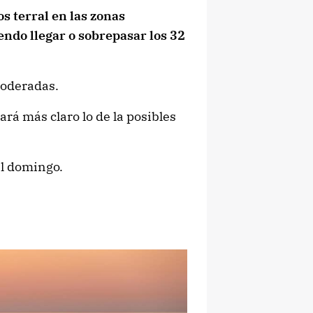
 terral en las zonas
ndo llegar o sobrepasar los 32
moderadas.
rá más claro lo de la posibles
el domingo.