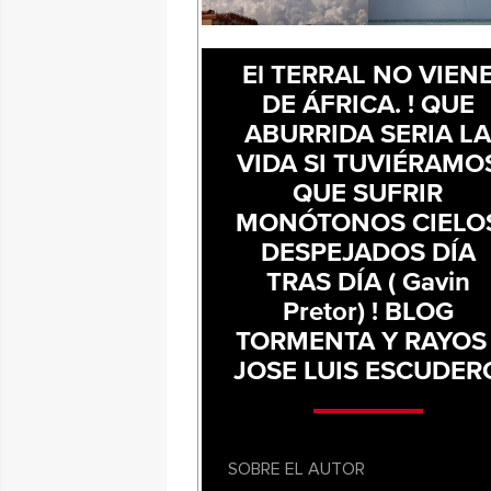
El TERRAL NO VIEN
DE ÁFRICA. ! QUE
ABURRIDA SERIA L
VIDA SI TUVIÉRAMO
QUE SUFRIR
MONÓTONOS CIELO
DESPEJADOS DÍA
TRAS DÍA ( Gavin
Pretor) ! BLOG
TORMENTA Y RAYOS 
JOSE LUIS ESCUDER
SOBRE EL AUTOR