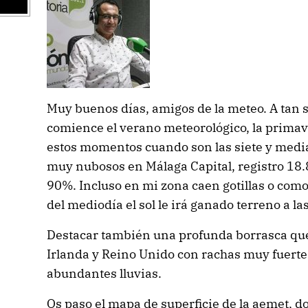
Muy buenos días, amigos de la meteo. A tan s
comience el verano meteorológico, la primav
estos momentos cuando son las siete y media
muy nubosos en Málaga Capital, registro 18
90%. Incluso en mi zona caen gotillas o como
del mediodía el sol le irá ganado terreno a la
Destacar también una profunda borrasca que
Irlanda y Reino Unido con rachas muy fuertes
abundantes lluvias.
Os paso el mapa de superficie de la aemet, d