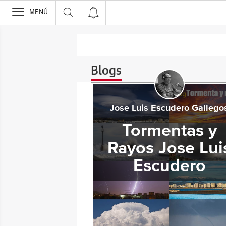
>
MENÚ
Blogs
Jose Luis Escudero Gallego
Tormentas y
Rayos Jose Lui
Escudero