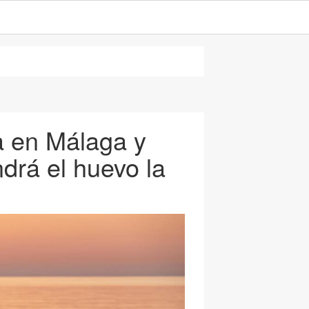
a en Málaga y
drá el huevo la