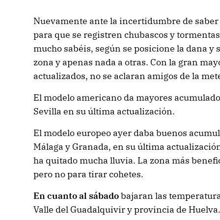
Nuevamente ante la incertidumbre de saber 
para que se registren chubascos y torment
mucho sabéis, según se posicione la dana y 
zona y apenas nada a otras. Con la gran may
actualizados, no se aclaran amigos de la met
El modelo americano da mayores acumulados 
Sevilla en su última actualización.
El modelo europeo ayer daba buenos acumula
Málaga y Granada, en su última actualizació
ha quitado mucha lluvia. La zona más benefic
pero no para tirar cohetes.
En cuanto al sábado
bajaran las temperatura
Valle del Guadalquivir y provincia de Huelva