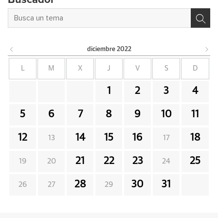
diciembre
2022
L
M
X
J
V
S
D
1
2
3
4
5
6
7
8
9
10
11
12
14
15
16
18
13
17
21
22
23
25
19
20
24
28
30
31
26
27
29