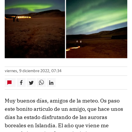
viernes, 9 diciembre 2022, 07:34
Muy buenos días, amigos de la meteo. Os paso
este bonito articulo de un amigo, que hace unos
días ha estado disfrutando de las auroras
boreales en Islandia. El año que viene me