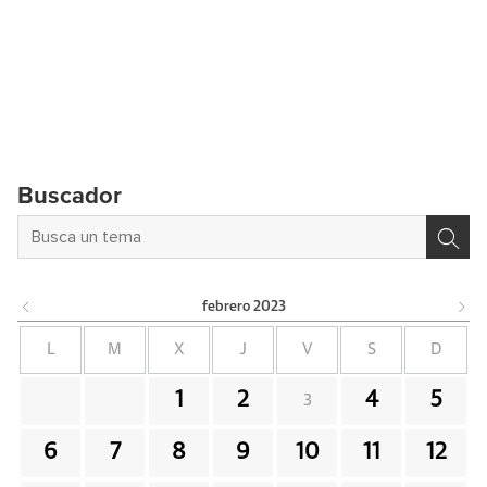
Buscador
febrero
2023
L
M
X
J
V
S
D
1
2
4
5
3
6
7
8
9
10
11
12