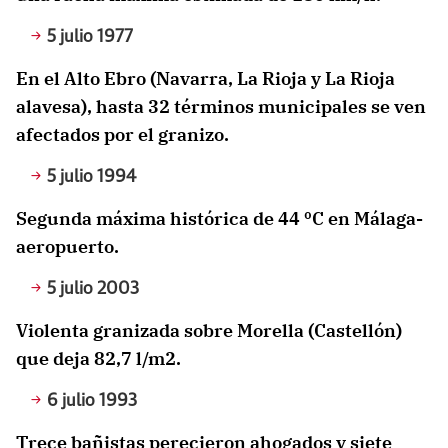
5 julio 1977
En el Alto Ebro (Navarra, La Rioja y La Rioja
alavesa), hasta 32 términos municipales se ven
afectados por el granizo.
5 julio 1994
Segunda máxima histórica de 44 ºC en Málaga-
aeropuerto.
5 julio 2003
Violenta granizada sobre Morella (Castellón)
que deja 82,7 l/m2.
6 julio 1993
Trece bañistas perecieron ahogados y siete