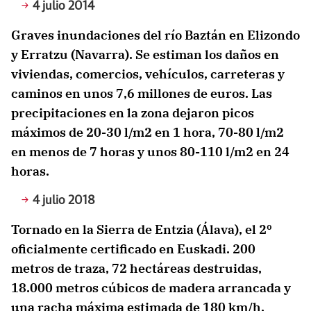
4 julio 2014
Graves inundaciones del río Baztán en Elizondo
y Erratzu (Navarra). Se estiman los daños en
viviendas, comercios, vehículos, carreteras y
caminos en unos 7,6 millones de euros. Las
precipitaciones en la zona dejaron picos
máximos de 20-30 l/m2 en 1 hora, 70-80 l/m2
en menos de 7 horas y unos 80-110 l/m2 en 24
horas.
4 julio 2018
Tornado en la Sierra de Entzia (Álava), el 2º
oficialmente certificado en Euskadi. 200
metros de traza, 72 hectáreas destruidas,
18.000 metros cúbicos de madera arrancada y
una racha máxima estimada de 180 km/h.