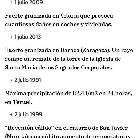
1 julio 2009
Fuerte granizada en Vitoria que provoca
cuantiosos daños en coches y viviendas.
1 julio 2013
Fuerte granizada en Daroca (Zaragoza). Un rayo
rompe un remate de la torre de la iglesia de
Santa María de los Sagrados Corporales.
2 julio 1991
Máxima precipitación de 82,4 l/m2 en 24 horas,
en Teruel.
2 julio 1999
“Reventón cálido” en el entorno de San Javier
(Murcia), con súbito aumento de temperaturas