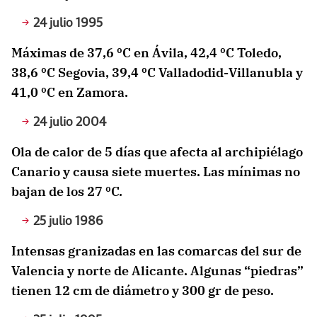
24 julio 1995
Máximas de 37,6 ºC en Ávila, 42,4 ºC Toledo,
38,6 ºC Segovia, 39,4 ºC Valladodid-Villanubla y
41,0 ºC en Zamora.
24 julio 2004
Ola de calor de 5 días que afecta al archipiélago
Canario y causa siete muertes. Las mínimas no
bajan de los 27 ºC.
25 julio 1986
Intensas granizadas en las comarcas del sur de
Valencia y norte de Alicante. Algunas “piedras”
tienen 12 cm de diámetro y 300 gr de peso.