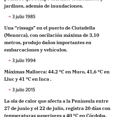
jardines, además de inundaciones.
3 julio 1985
Una “rissaga” en el puerto de Ciutadella
(Menorca), con oscilación máxima de 3,10
metros, produjo daños importantes en
embarcaciones y vehículos.
3 julio 1994
Máximas Mallorca: 44,2 ºC en Muro, 41,6 ºC en
Lluc y 41 ºC en Inca .
3 julio 2015
La ola de calor que afecta a la Península entre
27 de junio y el 22 de julio, registra 20 días con
temperaturas superiores a 40 ºC en Córdoba.