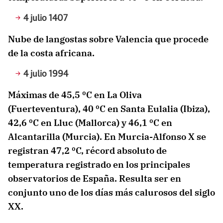
4 julio 1407
Nube de langostas sobre Valencia que procede
de la costa africana.
4 julio 1994
Máximas de 45,5 ºC en La Oliva
(Fuerteventura), 40 ºC en Santa Eulalia (Ibiza),
42,6 ºC en Lluc (Mallorca) y 46,1 ºC en
Alcantarilla (Murcia). En Murcia-Alfonso X se
registran 47,2 ºC, récord absoluto de
temperatura registrado en los principales
observatorios de España. Resulta ser en
conjunto uno de los días más calurosos del siglo
XX.