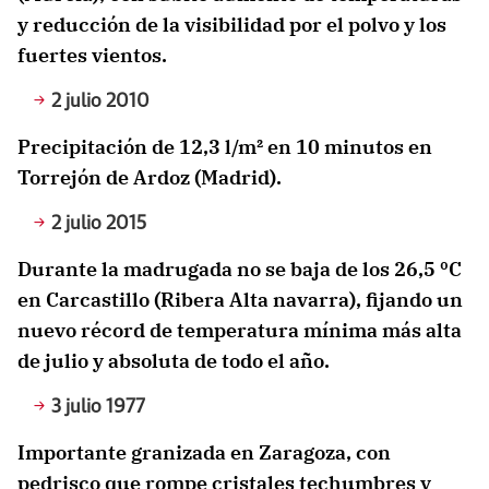
y reducción de la visibilidad por el polvo y los
fuertes vientos.
2 julio 2010
Precipitación de 12,3 l/m² en 10 minutos en
Torrejón de Ardoz (Madrid).
2 julio 2015
Durante la madrugada no se baja de los 26,5 ºC
en Carcastillo (Ribera Alta navarra), fijando un
nuevo récord de temperatura mínima más alta
de julio y absoluta de todo el año.
3 julio 1977
Importante granizada en Zaragoza, con
pedrisco que rompe cristales techumbres y