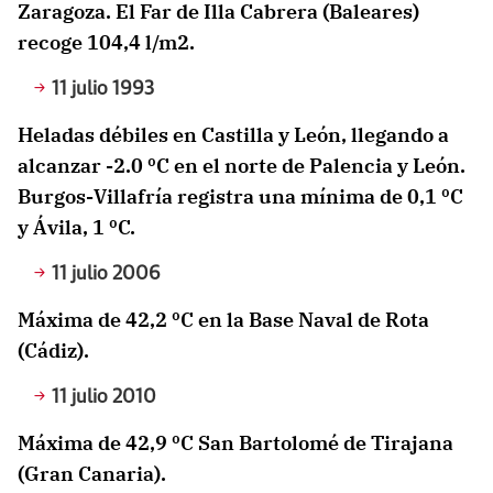
Zaragoza. El Far de Illa Cabrera (Baleares)
recoge 104,4 l/m2.
11 julio 1993
Heladas débiles en Castilla y León, llegando a
alcanzar -2.0 ºC en el norte de Palencia y León.
Burgos-Villafría registra una mínima de 0,1 ºC
y Ávila, 1 ºC.
11 julio 2006
Máxima de 42,2 ºC en la Base Naval de Rota
(Cádiz).
11 julio 2010
Máxima de 42,9 ºC San Bartolomé de Tirajana
(Gran Canaria).