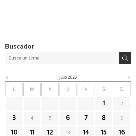
Buscador
julio
2023
L
M
X
J
V
S
D
1
2
3
6
7
8
4
5
9
10
11
12
14
15
16
13