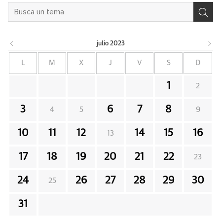
julio
2023
L
M
X
J
V
S
D
1
2
3
6
7
8
4
5
9
10
11
12
14
15
16
13
17
18
19
20
21
22
23
24
26
27
28
29
30
25
31