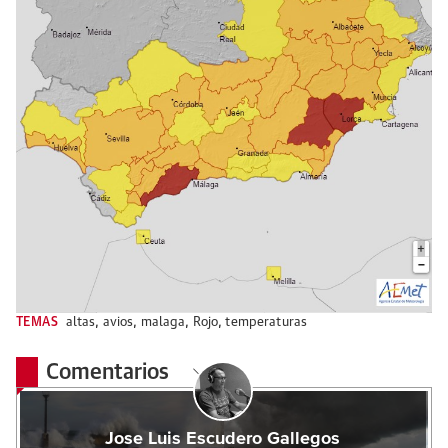
TEMAS
altas
,
avios
,
malaga
,
Rojo
,
temperaturas
Comentarios
Jose Luis Escudero Gallegos