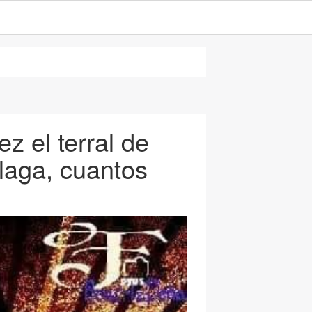
z el terral de
laga, cuantos