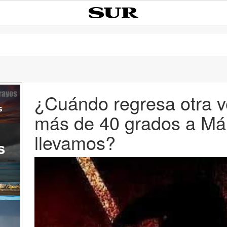
¿Cuándo regresa otra ve
s
más de 40 grados a Má
llevamos?
s