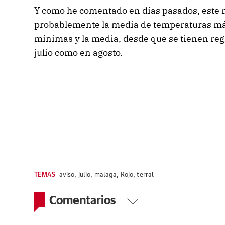
Y como he comentado en días pasados, este m
probablemente la media de temperaturas máx
mínimas y la media, desde que se tienen regi
julio como en agosto.
TEMAS
aviso
,
julio
,
malaga
,
Rojo
,
terral
Comentarios