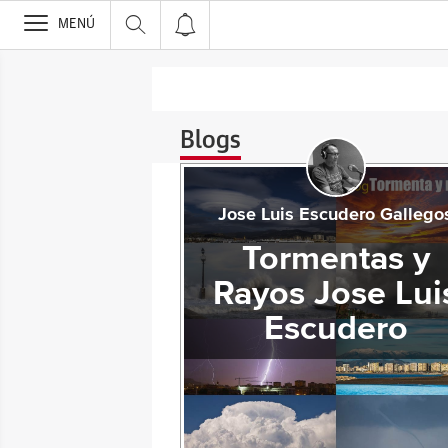
>
MENÚ
Blogs
Jose Luis Escudero Gallego
Tormentas y
Rayos Jose Lui
Escudero