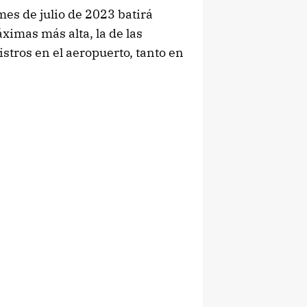
es de julio de 2023 batirá
imas más alta, la de las
stros en el aeropuerto, tanto en