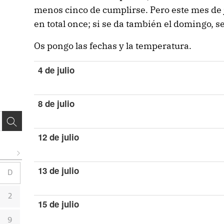
menos cinco de cumplirse. Pero este mes de j
en total once; si se da también el domingo, s
Os pongo las fechas y la temperatura.
4 de julio
8 de julio
12 de julio
13 de julio
D
2
15 de julio
9