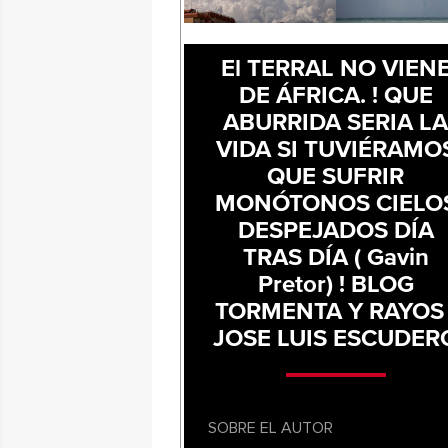
El TERRAL NO VIEN
DE ÁFRICA. ! QUE
ABURRIDA SERIA L
VIDA SI TUVIÉRAMO
QUE SUFRIR
MONÓTONOS CIELO
DESPEJADOS DÍA
TRAS DÍA ( Gavin
Pretor) ! BLOG
TORMENTA Y RAYOS 
JOSE LUIS ESCUDER
SOBRE EL AUTOR