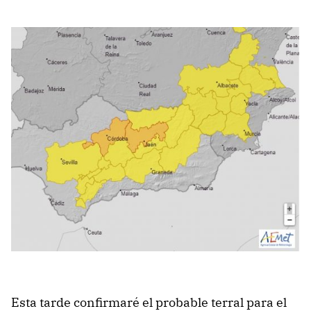
Esta tarde confirmaré el probable terral para el