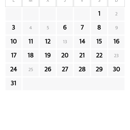
L
M
X
J
V
S
D
1
2
3
6
7
8
4
5
9
10
11
12
14
15
16
13
17
18
19
20
21
22
23
24
26
27
28
29
30
25
31