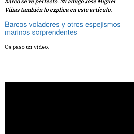
barco se ve perfecto. Mi amigo Jose Miguel
Viñas también lo explica en este artículo.
Barcos voladores y otros espejismos
marinos sorprendentes
Os paso un video.