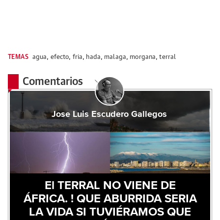
TEMAS
agua
,
efecto
,
fria
,
hada
,
malaga
,
morgana
,
terral
Comentarios
Jose Luis Escudero Gallegos
El TERRAL NO VIENE DE
ÁFRICA. ! QUE ABURRIDA SERIA
LA VIDA SI TUVIÉRAMOS QUE