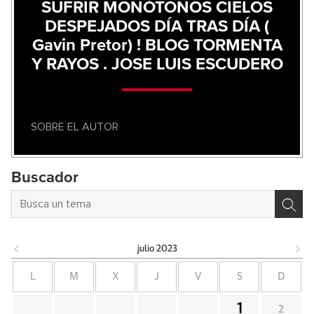
SUFRIR MONÓTONOS CIELOS
DESPEJADOS DÍA TRAS DÍA (
Gavin Pretor) ! BLOG TORMENTA
Y RAYOS . JOSE LUIS ESCUDERO
SOBRE EL AUTOR
Buscador
julio
2023
L
M
X
J
V
S
D
1
2