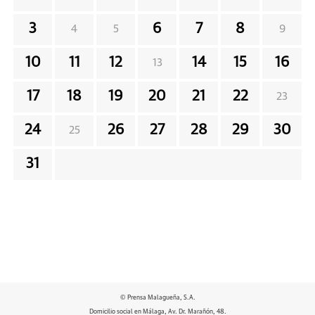
3
6
7
8
4
5
9
10
11
12
14
15
16
13
17
18
19
20
21
22
23
24
26
27
28
29
30
25
31
© Prensa Malagueña, S.A.
Domicilio social en Málaga, Av. Dr. Marañón, 48.