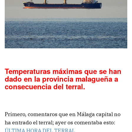
Temperaturas máximas que se han
dado en la provincia malagueña a
consecuencia del terral.
Primero, comentaros que en Málaga capital no
ha entrado el terral; ayer os comentaba esto:
ÚLTIMA HORA DEL TERRAL
.