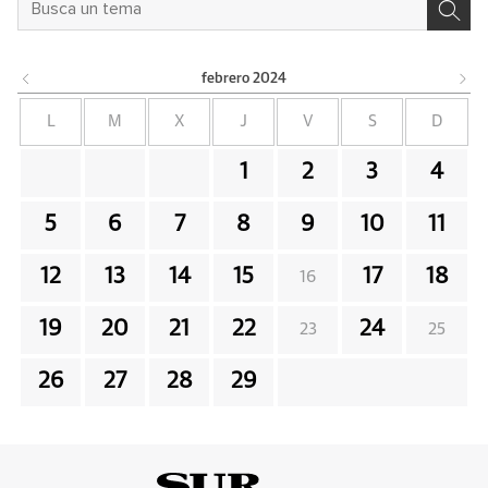
febrero
2024
L
M
X
J
V
S
D
1
2
3
4
5
6
7
8
9
10
11
12
13
14
15
17
18
16
19
20
21
22
24
23
25
26
27
28
29