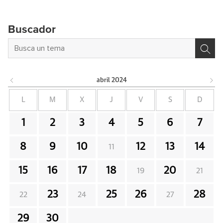
Buscador
abril
2024
L
M
X
J
V
S
D
1
2
3
4
5
6
7
8
9
10
12
13
14
11
15
16
17
18
20
19
21
23
25
26
28
22
24
27
29
30