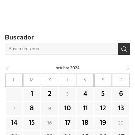
Buscador
octubre
2024
L
M
X
J
V
S
D
1
2
4
5
6
3
8
10
11
12
13
7
9
14
15
17
18
19
16
20