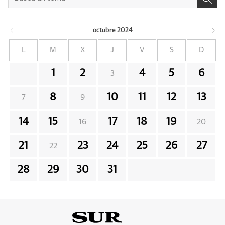
octubre
2024
L
M
X
J
V
S
D
1
2
4
5
6
3
8
10
11
12
13
7
9
14
15
17
18
19
16
20
21
23
24
25
26
27
22
28
29
30
31