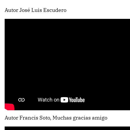
Autor José Luis Escudero
Autor Francis Soto, Muchas gracias amigo