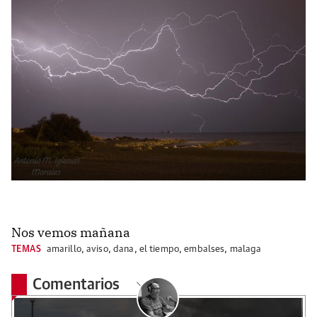
Nos vemos mañana
TEMAS
amarillo
,
aviso
,
dana
,
el tiempo
,
embalses
,
malaga
Comentarios