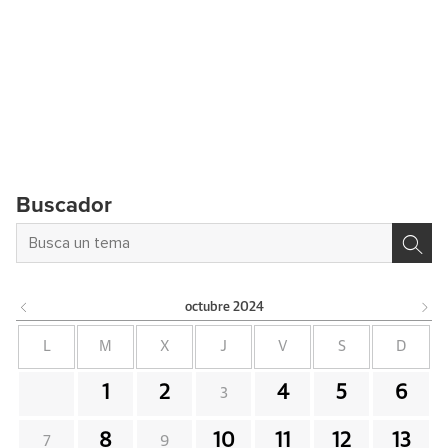
Buscador
octubre
2024
L
M
X
J
V
S
D
1
2
4
5
6
3
8
10
11
12
13
7
9