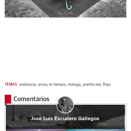
TEMAS
andalucia
,
aviso
,
el tiempo
,
malaga
,
prediccion
,
Rojo
Comentarios
Jose Luis Escudero Gallegos