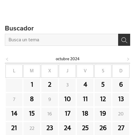
Buscador
octubre
2024
L
M
X
J
V
S
D
1
2
4
5
6
3
8
10
11
12
13
7
9
14
15
17
18
19
16
20
21
23
24
25
26
27
22